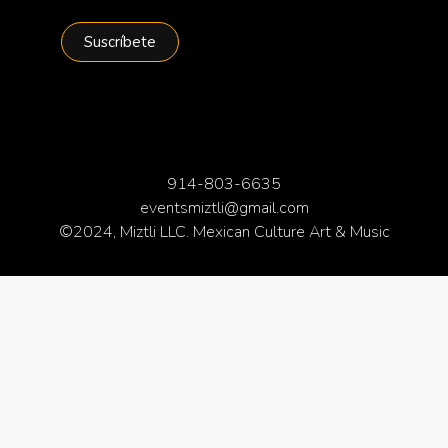
914-803-6635
eventsmiztli@gmail.com
©2024, Miztli LLC. Mexican Culture Art & Music